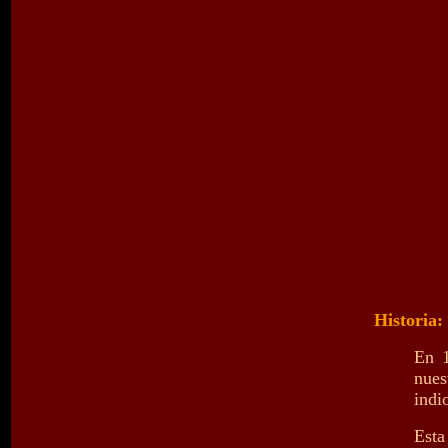
Historia:
En 1
nues
indi
Esta