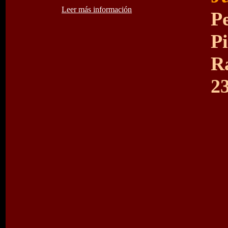
Leer más información
P
P
R
2