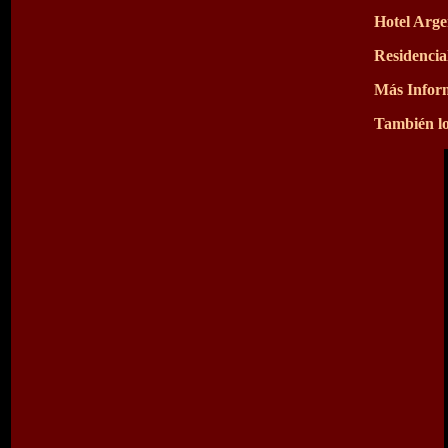
Hotel Arge
Residencia
Más Infor
También lo