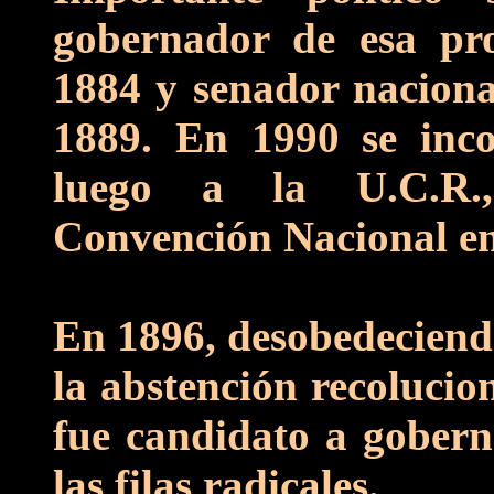
gobernador de esa pro
1884 y senador naciona
1889. En 1990 se inc
luego a la U.C.R.,
Convención Nacional en
En 1896, desobedeciendo
la abstención recolucio
fue candidato a gobern
las filas radicales.