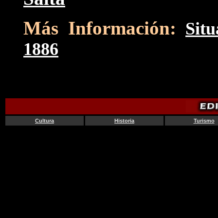
Más Información:
Situ
1886
Cultura
Historia
Turismo