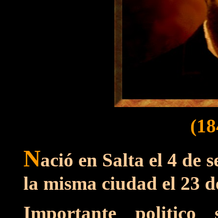
(18
N
ació en Salta el 4 de 
la misma ciudad el 23 d
Importante politico