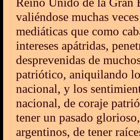
Reino Unido de la Gran B
valiéndose muchas veces 
mediáticas que como cabal
intereses apátridas, pen
desprevenidas de muchos 
patriótico, aniquilando lo
nacional, y los sentimien
nacional, de coraje patri
tener un pasado glorioso
argentinos, de tener raíc