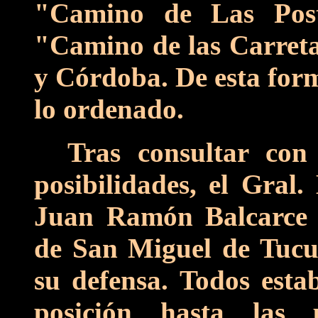
"Camino de Las Post
"Camino de las Carreta
y Córdoba. De esta for
lo ordenado.
Tras consultar con 
posibilidades, el Gral.
Juan Ramón Balcarce a
de San Miguel de Tucu
su defensa. Todos esta
posición hasta las 