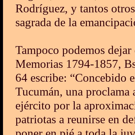
Rodríguez, y tantos otro
sagrada de la emancipaci
Tampoco podemos dejar 
Memorias 1794-1857, Bs.
64 escribe: “Concebido el
Tucumán, una proclama an
ejército por la aproxima
patriotas a reunirse en de
poner en pié a toda la ju