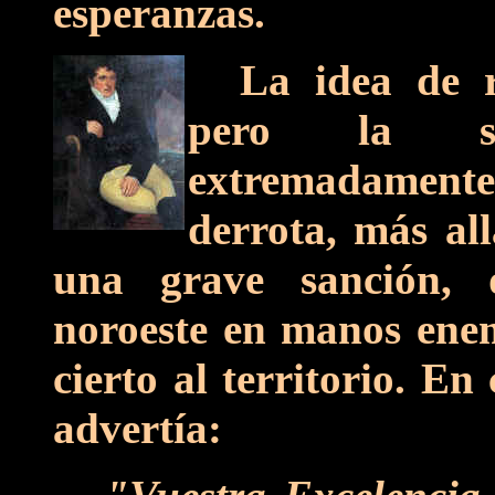
esperanzas.
La idea de r
pero la si
extremadament
derrota, más al
una grave sanción, d
noroeste en manos enemi
cierto al territorio. E
advertía: