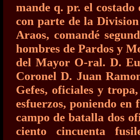
mande q. pr. el costado 
con parte de la Divisio
Araos, comandé segundo
hombres de Pardos y Mor
del Mayor O-ral. D. Eus
Coronel D. Juan Ramon 
Gefes, oficiales y tropa
esfuerzos, poniendo en 
campo de batalla dos of
ciento cincuenta fusi