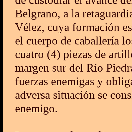
de custodiar el avance d
Belgrano, a la retaguard
Vélez, cuya formación e
el cuerpo de caballería l
cuatro (4) piezas de arti
margen sur del Río Piedra
fuerzas enemigas y obliga
adversa situación se cons
enemigo.