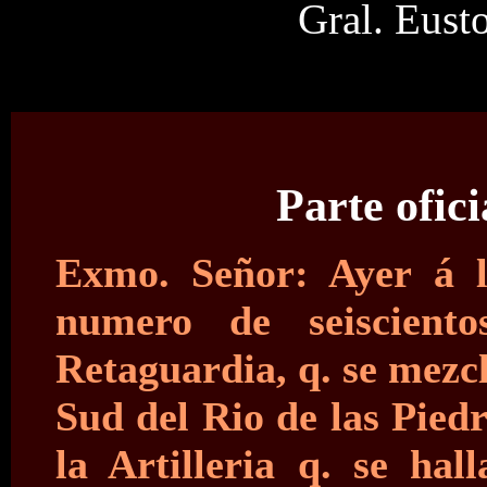
Gral. Eust
Parte ofic
Exmo. Señor: Ayer á l
numero de seiscient
Retaguardia, q. se mezcló
Sud del Rio de las Piedr
la Artilleria q. se h