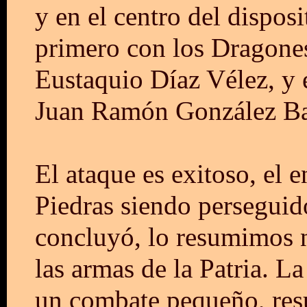
y en el centro del disposi
primero con los Dragones
Eustaquio Díaz Vélez, y 
Juan Ramón González Balc
El ataque es exitoso, el
Piedras siendo perseguido
concluyó, lo resumimos n
las armas de la Patria. La
un combate pequeño, resu