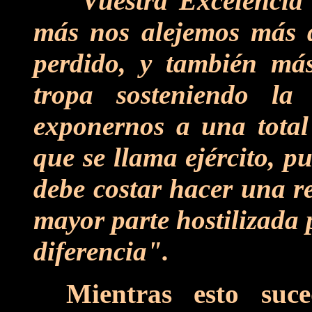
"Vuestra Excelencia
más nos alejemos más di
perdido, y también más
tropa sosteniendo l
exponernos a una total 
que se llama ejército, p
debe costar hacer una r
mayor parte hostilizada 
diferencia".
Mientras esto suc