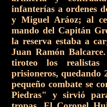
infanterías a ordenes d
y Miguel Aráoz; al ce
mando del Capitán Gr
la reserva estaba a car
Juan Ramón Balcarce. 
tiroteo los realista
prisioneros, quedando 
pequeño combate se c
Piedras" y sirvió par
tropas. El Coronel Hu