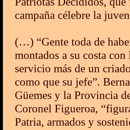
Patriotas Decididos, que
campaña célebre la juve
(…) “Gente toda de haber
montados a su costa con 
servicio más de un criado
como que su jefe”. Berna
Güemes y la Provincia de 
Coronel Figueroa, “figura
Patria, armados y sosteni