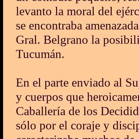
levanto la moral del ejér
se encontraba amenazada 
Gral. Belgrano la posibil
Tucumán.
En el parte enviado al S
y cuerpos que heroicament
Caballería de los Decidid
sólo por el coraje y disci