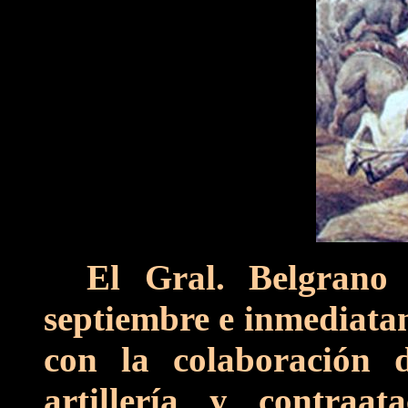
El Gral. Belgrano 
septiembre e inmediatam
con la colaboración 
artillería y contra