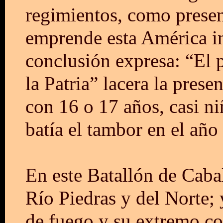
regimientos, como presen
emprende esta América i
conclusión expresa: “El 
la Patria” lacera la pres
con 16 o 17 años, casi n
batía el tambor en el año
En este Batallón de Cabal
Río Piedras y del Norte; 
de fuego y su extremo co