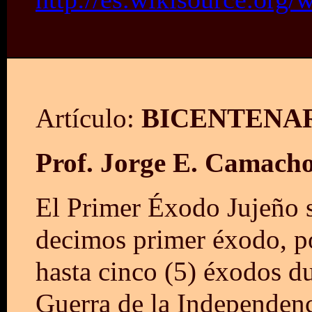
Artículo:
BICENTENAR
Prof. Jorge E. Camach
El Primer Éxodo Jujeño s
decimos primer éxodo, po
hasta cinco (5) éxodos d
Guerra de la Independenc