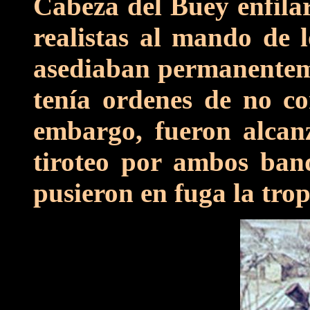
Cabeza del Buey enfila
realistas al mando de l
asediaban permanenteme
tenía ordenes de no c
embargo, fueron alcan
tiroteo por ambos band
pusieron en fuga la trop