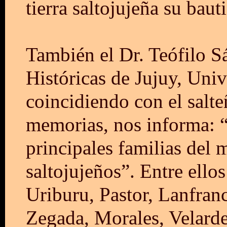
tierra saltojujeña su bau
También el Dr. Teófilo S
Históricas de Jujuy, Uni
coincidiendo con el salte
memorias, nos informa: “
principales familias del 
saltojujeños”. Entre ell
Uriburu, Pastor, Lanfranc
Zegada, Morales, Velarde