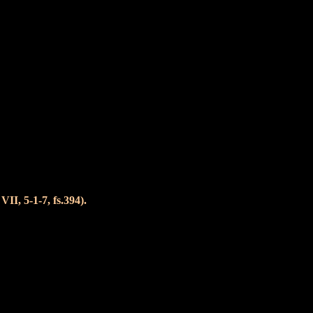
II, 5-1-7, fs.394).