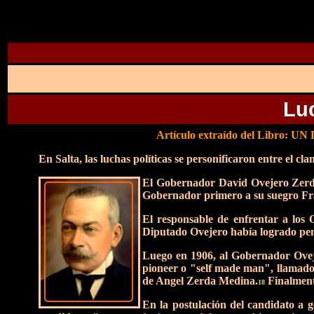
Luc
Artículo extraído del Libro:
En Salta, las luchas políticas se personificaron entre el cl
El Gobernador David Ovejero Zerd
Gobernador primero a su suegro Fran
El responsable de enfrentar a los
Diputado Ovejero había logrado pene
Luego en 1906, al Gobernador Ovejer
pioneer o "self made man", llamado
de Angel Zerda Medina.
Finalmente
18
En la postulación del candidato a g