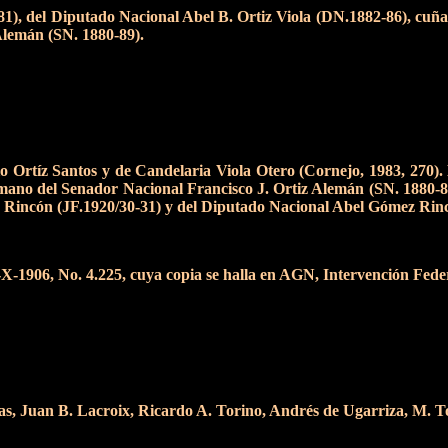
1), del Diputado Nacional Abel B. Ortiz Viola (DN.1882-86), cuña
Alemán (SN. 1880-89).
o Ortíz Santos y de Candelaria Viola Otero (Cornejo, 1983, 270)
rmano del Senador Nacional Francisco J. Ortiz Alemán (SN. 1880-
z Rincón (JF.1920/30-31) y del Diputado Nacional Abel Gómez Rin
 2-X-1906, No. 4.225, cuya copia se halla en AGN, Intervención Fede
as, Juan B. Lacroix, Ricardo A. Torino, Andrés de Ugarriza, M. T