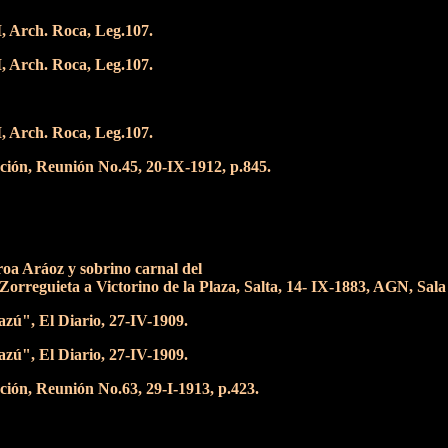
I, Arch. Roca, Leg.107.
I, Arch. Roca, Leg.107.
I, Arch. Roca, Leg.107.
ción, Reunión No.45, 20-IX-1912, p.845.
roa Aráoz y sobrino carnal del
reguieta a Victorino de la Plaza, Salta, 14- IX-1883, AGN, Sala V
zú", El Diario, 27-IV-1909.
zú", El Diario, 27-IV-1909.
ción, Reunión No.63, 29-I-1913, p.423.