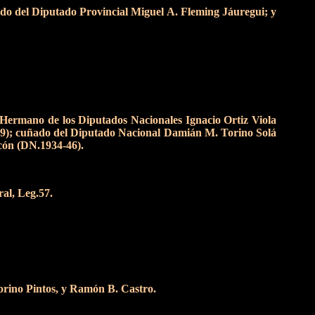
do del Diputado Provincial Miguel A. Fleming Jáuregui; y
. Hermano de los Diputados Nacionales Ignacio Ortiz Viola
89); cuñado del Diputado Nacional Damián M. Torino Solá
cón (DN.1934-46).
ral, Leg.57.
orino Pintos, y Ramón B. Castro.