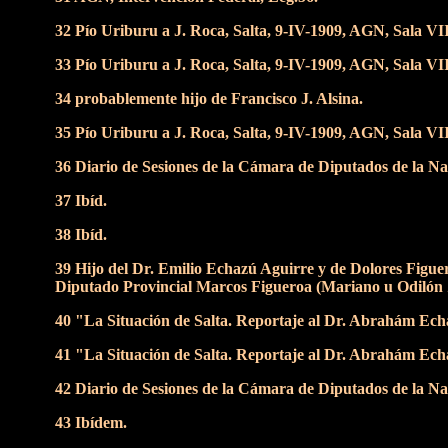
32 Pío Uriburu a J. Roca, Salta, 9-IV-1909, AGN, Sala VI
33 Pío Uriburu a J. Roca, Salta, 9-IV-1909, AGN, Sala VI
34 probablemente hijo de Francisco J. Alsina.
35 Pío Uriburu a J. Roca, Salta, 9-IV-1909, AGN, Sala VI
36 Diario de Sesiones de la Cámara de Diputados de la Na
37 Ibíd.
38 Ibíd.
39 Hijo del Dr. Emilio Echazú Aguirre y de Dolores Figue
Diputado Provincial Marcos Figueroa (Mariano u Odilón Zor
40 "La Situación de Salta. Reportaje al Dr. Abrahám Echa
41 "La Situación de Salta. Reportaje al Dr. Abrahám Echa
42 Diario de Sesiones de la Cámara de Diputados de la Na
43 Ibídem.