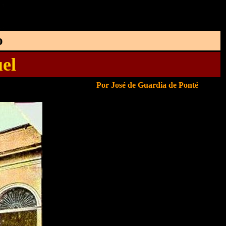
o
el
Por José de Guardia de Ponté