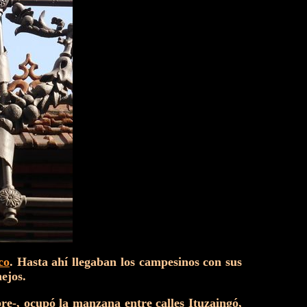
co
. Hasta ahí llegaban los campesinos con sus
ejos.
e-, ocupó la manzana entre calles Ituzaingó,