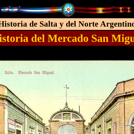
Historia de Salta y del Norte Argentin
istoria del Mercado San Migu