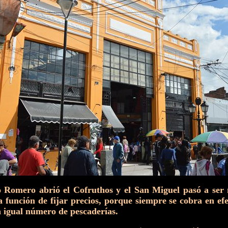
 Romero abrió el Cofruthos y el San Miguel pasó a ser 
a función de fijar precios, porque siempre se cobra en ef
un igual número de pescaderías.