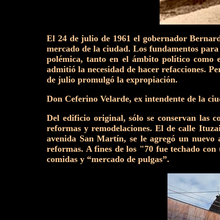
El 24 de julio de 1961 el gobernador Bernard
mercado de la ciudad. Los fundamentos para ex
polémica, tanto en el ámbito político como 
admitió la necesidad de hacer refacciones. Pe
de julio promulgó la expropiación.
Don Ceferino Velarde, ex intendente de la c
Del edificio original, sólo se conservan las 
reformas y remodelaciones. El de calle Ituza
avenida San Martín, se le agregó un nuevo ac
reformas. A fines de los "70 fue techado con
comidas y “mercado de pulgas”.