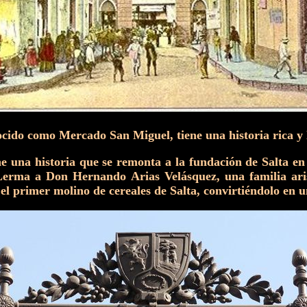
ido como Mercado San Miguel, tiene una historia rica y l
ene una historia que se remonta a la fundación de Salta e
rma a Don Hernando Arias Velásquez, una familia arist
el primer molino de cereales de Salta, convirtiéndolo en 