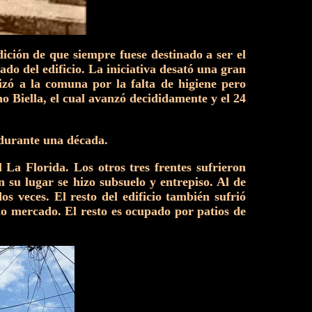
ición de que siempre fuese destinado a ser el
do del edificio. La iniciativa desató una gran
izó a la comuna por la falta de higiene pero
o Biella, el cual avanzó decididamente y el 24
 durante una década.
l La Florida. Los otros tres frentes sufrieron
 su lugar se hizo subsuelo y entrepiso. Al de
s veces. El resto del edificio también sufrió
mo mercado. El resto es ocupado por patios de