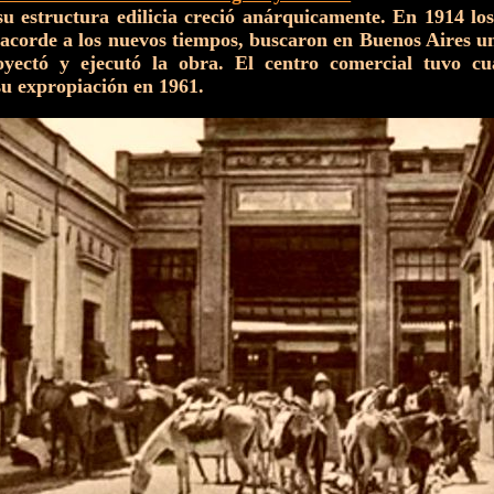
u estructura edilicia creció anárquicamente. En 1914 los
acorde a los nuevos tiempos, buscaron en Buenos Aires un
royectó y ejecutó la obra. El centro comercial tuvo cu
su expropiación en 1961.