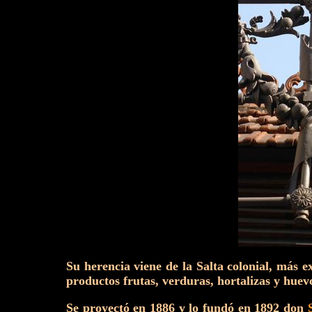
Su herencia viene de la Salta colonial, más 
productos frutas, verduras, hortalizas y huev
Se proyectó en 1886 y lo fundó en 1892 don