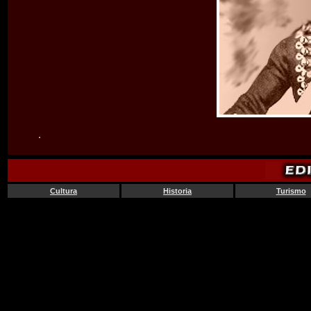
.
Cultura
Historia
Turismo