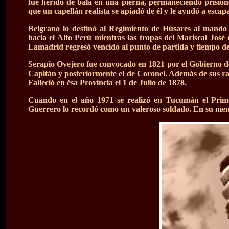
fue herido de bala en una pierna, permaneciendo prisione
que un capellán realista se apiadó de él y le ayudó a escapa
Belgrano lo destinó al Regimiento de Húsares al mand
hacia el Alto Perú mientras las tropas del Mariscal José
Lamadrid regresó vencido al punto de partida y tiempo des
Serapio Ovejero fue convocado en 1821 por el Gobierno de 
Capitán y posteriormente el de Coronel. Además de sus rang
Falleció en ésa Provincia el 1 de Julio de 1878.
Cuando en el año 1971 se realizó en Tucumán el Prime
Guerrero lo recordó como un valeroso soldado. En su memo