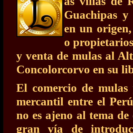
as villas de 
Guachipas y 
en un origen
o propietario
y venta de mulas al Al
Concolorcorvo en su li
El comercio de mulas 
mercantil entre el Per
no es ajeno al tema de 
gran vía de introduc