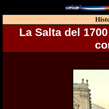
Hist
La Salta del 1700
co