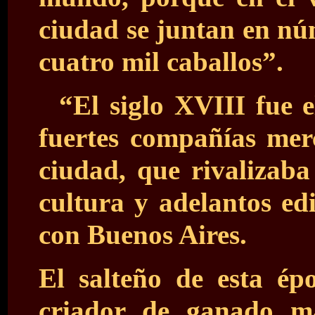
ciudad se juntan en nú
cuatro mil caballos”
.
“El siglo XVIII fue e
fuertes compañías merc
ciudad, que rivalizaba 
cultura y adelantos ed
con Buenos Aires
.
El salteño de esta épo
criador de ganado m