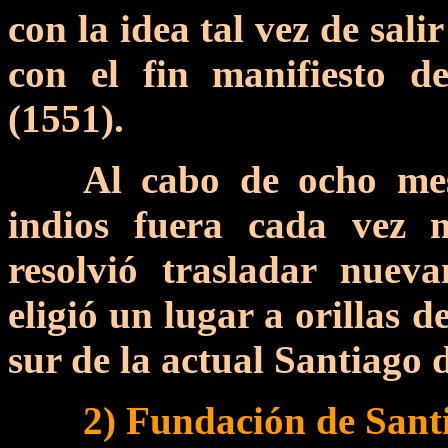
con la idea tal vez de sali
con el fin manifiesto 
(1551).
Al cabo de ocho mes
indios fuera cada ve
resolvió trasladar nuev
eligió un lugar a orillas d
sur de la actual Santiago d
2) Fundación de Santi