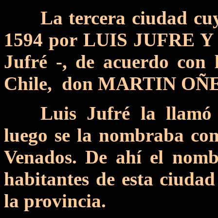
La tercera ciudad cu
1594 por LUIS JUFRE Y
Jufré -, de acuerdo con 
Chile, don MARTIN OÑ
Luis Jufré la llam
luego se la nombraba com
Venados. De ahí el nom
habitantes de esta ciudad 
la provincia.