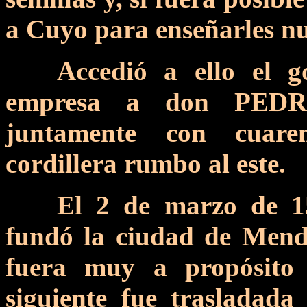
a Cuyo para enseñarles nue
Accedió a ello el 
empresa a don PED
juntamente con cuaren
cordillera rumbo al este.
El 2 de marzo de 15
fundó la ciudad de Mend
fuera muy a propósito
siguiente fue trasladad