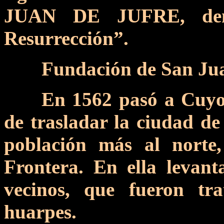
JUAN DE JUFRE, deno
Resurrección”.
Fundación de San Jua
En 1562 pasó a Cuy
de trasladar la ciudad de
población más al norte
Frontera. En ella levant
vecinos, que fueron tr
huarpes.