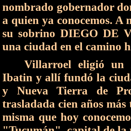
nombrado gobernador 
a quien ya conocemos. A 
su sobrino DIEGO DE 
una ciudad en el camino h
Villarroel eligió un
Ibatin y allí fundó la ci
y Nueva Tierra de Pro
trasladada cien años más ta
misma que hoy conocemo
"Tucumán", capital de la