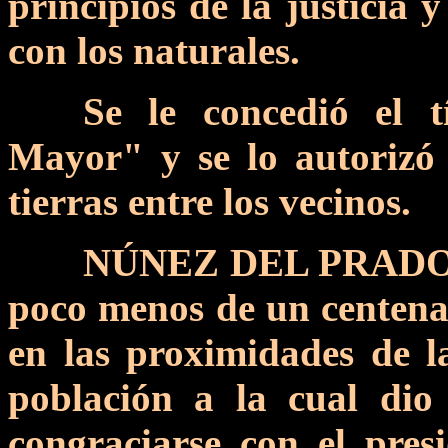
principios de la justicia 
con los naturales.
Se le concedió el t
Mayor" y se lo autorizó 
tierras entre los vecinos.
NÚNEZ DEL PRADO sa
poco menos de un centenar
en las proximidades de 
población a la cual di
congraciarse con el pres