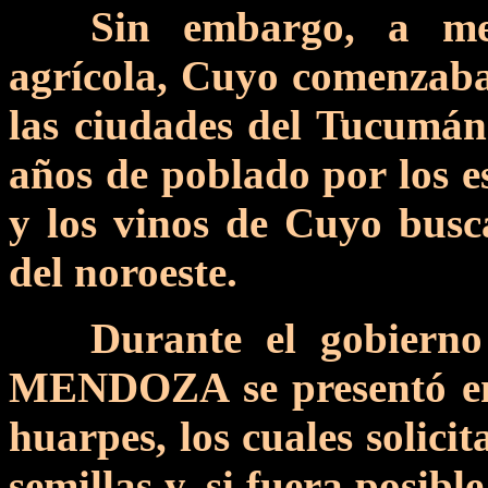
Sin embargo, a me
agrícola, Cuyo comenzaba
las ciudades del Tucumán 
años de poblado por los es
y los vinos de Cuyo busc
del noroeste.
Durante el gobie
MENDOZA se presentó en 
huarpes, los cuales solici
semillas y, si fuera posib