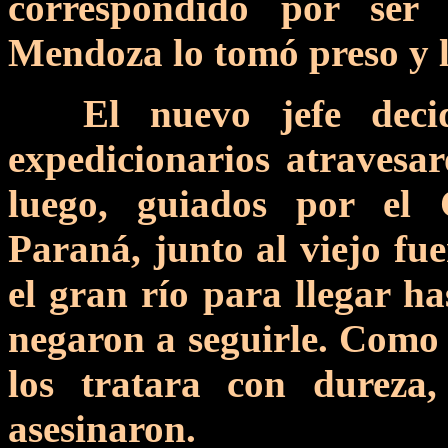
correspondido por ser
Mendoza lo tomó preso y l
El nuevo jefe deci
expedicionarios atravesa
luego, guiados por el 
Paraná, junto al viejo fu
el gran río para llegar h
negaron a seguirle. Como 
los tratara con dureza
asesinaron.