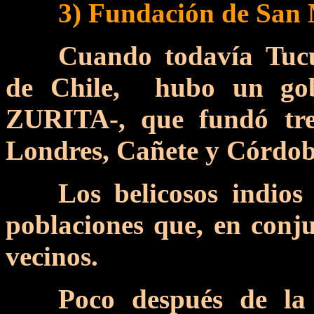
3) Fundación de San 
Cuando todavía Tucu
de Chile, hubo un g
ZURITA-, que fundó tres
Londres, Cañete y Córdob
Los belicosos indios
poblaciones que, en conju
vecinos.
Poco después de la