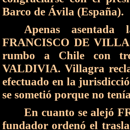
Barco de Ávila (España).
Apenas asentada l
FRANCISCO DE VILLAGR
rumbo a Chile con t
VALDIVIA. Villagra recl
efectuado en la jurisdicci
se sometió porque no tenía 
En cuanto se alejó
fundador ordenó el traslad