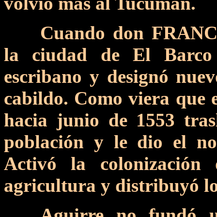
volvió más al Tucumán.
Cuando don FRANC
la ciudad de El Barco
escribano y designó nuevo
cabildo. Como viera que e
hacia junio de 1553 tra
población y le dio el n
Activó la colonización
agricultura y distribuyó l
Aguirre no fundó u