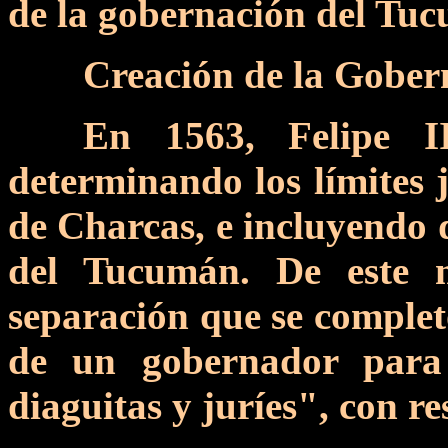
de la gobernación del Tu
Creación de la Gober
En 1563, Felipe I
determinando los límites j
de Charcas, e incluyendo d
del Tucumán. De este 
separación que se comple
de un gobernador para
diaguitas y juríes", con r