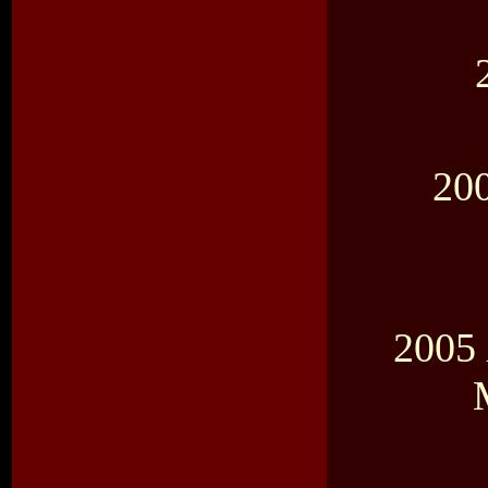
20
2005