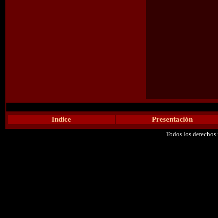
Indice
Presentación
Todos los derechos 