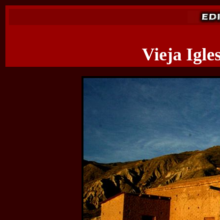
Vieja Igle