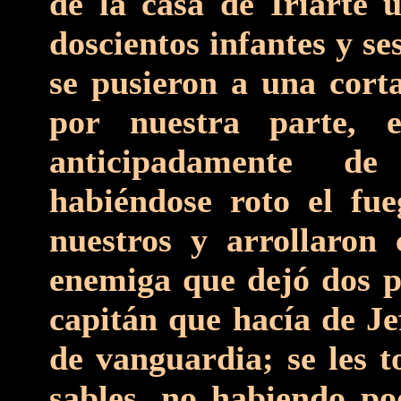
de la casa de Iriarte
doscientos infantes y se
se pusieron a una corta
por nuestra parte, 
anticipadamente de
habiéndose roto el fu
nuestros y arrollaron 
enemiga que dejó dos pr
capitán que hacía de Je
de vanguardia; se les t
sables, no habiendo po