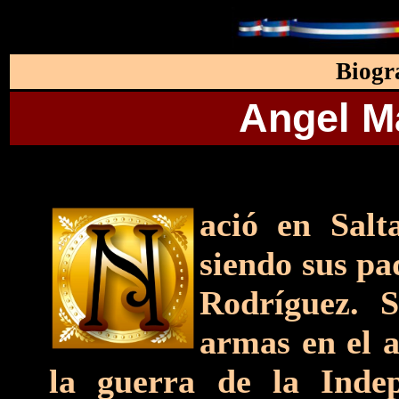
Biogr
Angel M
ació en Salt
siendo sus p
Rodríguez. Se
armas en el 
la guerra de la Inde