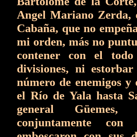
Bartolomé de la Corte,
Angel Mariano Zerda, q
Cabaña, que no empeñas
mi orden, más no puntu
contener con el todo
divisiones, ni estorba
número de enemigos y 
el Río de Yala hasta 
general Güemes, 
conjuntamente con
emboscaron con sus di