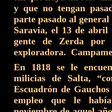
y que no tengan pasad
parte pasado al general
Saravia, el 13 de abri
gente de Zerda por 
exploradora. Campamen
En 1818 se le encuen
milicias de Salta, “c
Escuadrón de Gauchos d
empleo que le había
noviembre de aquel año.