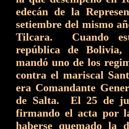
edecán de la Represen
setiembre del mismo añ
Tilcara. Cuando est
república de Bolivia,
mandó uno de los regim
contra el mariscal San
era Comandante Genera
de Salta. El 25 de ju
firmando el acta por l
haberse quemado la d