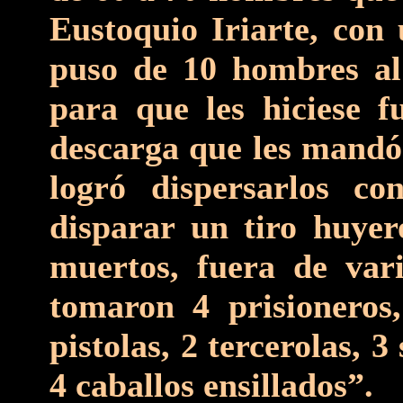
Eustoquio Iriarte, co
puso de 10 hombres al 
para que les hiciese f
descarga que les mandó 
logró dispersarlos co
disparar un tiro huye
muertos, fuera de vari
tomaron 4 prisioneros,
pistolas, 2 tercerolas, 
4 caballos ensillados”.