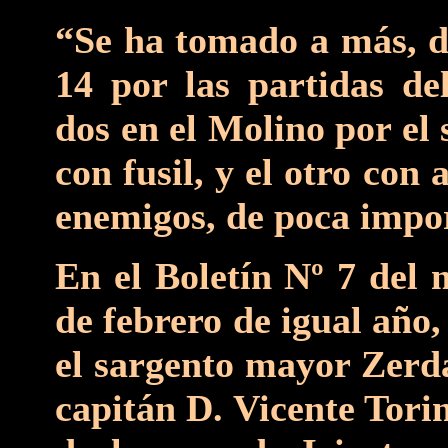
“Se ha tomado a más, de
14 por las partidas de
dos en el Molino por el
con fusil, y el otro con
enemigos, de poca impo
En el Boletín Nº 7 del 
de febrero de igual año, 
el sargento mayor Zerda
capitán D. Vicente Tori