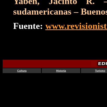
Yaben, Jacinto R. –
sudamericanas – Buenos
Fuente:
www.revisionis
Cultura
Historia
Turismo