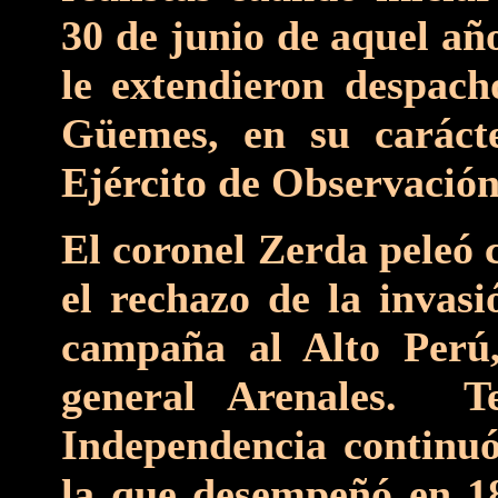
30 de junio de aquel añ
le extendieron despach
Güemes, en su caráct
Ejército de Observación
El coronel Zerda peleó 
el rechazo de la invasi
campaña al Alto Perú
general Arenales. T
Independencia continuó 
la que desempeñó en 18