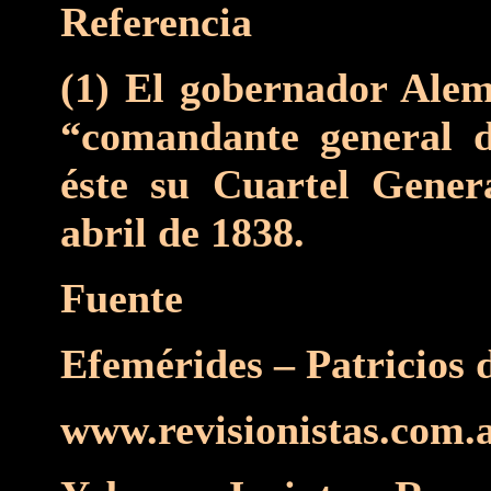
Referencia
(1) El gobernador Ale
“comandante general d
éste su Cuartel Gener
abril de 1838.
Fuente
Efemérides – Patricios 
www.revisionistas.com.