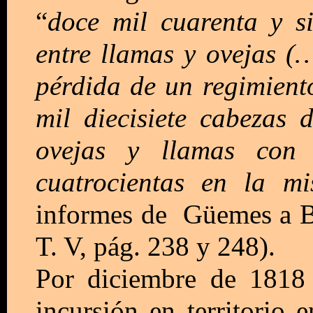
“
doce mil cuarenta y s
entre llamas y ovejas (
pérdida de un regimient
mil diecisiete cabezas
ovejas y llamas con
cuatrocientas en la m
informes de Güemes a B
T. V, pág. 238 y 248).
Por diciembre de 1818 
incursión en territorio