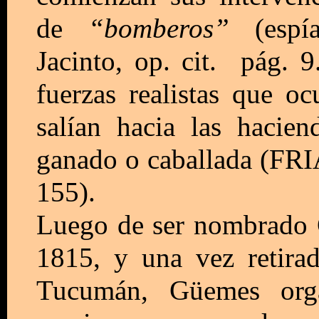
de
“bomberos”
(espí
Jacinto, op. cit. pág. 9
fuerzas realistas que 
salían hacia las hacie
ganado o caballada (FRIAS
155).
Luego de ser nombrado 
1815, y una vez retirad
Tucumán, Güemes organ