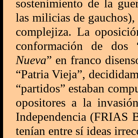
sostenimiento de la guer
las milicias de gauchos), 
complejiza. La oposici
conformación de dos “
Nueva
” en franco disens
“Patria Vieja”, decidida
“partidos” estaban compu
opositores a la invasió
Independencia (FRIAS B. 
tenían entre sí ideas irre