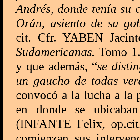
Andrés, donde tenía su 
Orán, asiento de su go
cit. Cfr. YABEN Jacin
Sudamericanas.
Tomo 1. 
y que además, “
se disti
un gaucho de todas ver
convocó a la lucha a la 
en donde se ubicaban 
(INFANTE Felix, op.cit
comienzan sus interven