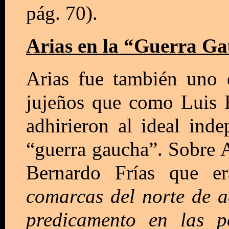
pág. 70).
Arias en la “Guerra G
Arias fue también uno 
jujeños que como Luis B
adhirieron al ideal ind
“guerra gaucha”. Sobre Ar
Bernardo Frías que e
comarcas del norte de a
predicamento en las p