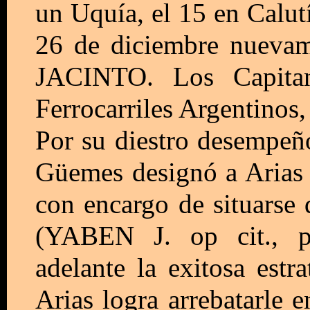
un Uquía, el 15 en Calutí
26 de diciembre nuev
JACINTO. Los Capita
Ferrocarriles Argentinos,
Por su diestro desempeñ
Güemes designó a Arias
con encargo de situarse
(YABEN J. op cit., pá
adelante la exitosa estr
Arias logra arrebatarle 