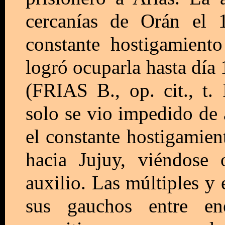
cercanías de Orán el 
constante hostigamient
logró ocuparla hasta día 
(FRIAS B., op. cit., t.
solo se vio impedido de a
el constante hostigamien
hacia Jujuy, viéndose 
auxilio. Las múltiples y 
sus gauchos entre e