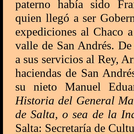
paterno había sido Fr
quien llegó a ser Gobern
expediciones al Chaco a 
valle de San Andrés. De 
a sus servicios al Rey, A
haciendas de San Andrés 
su nieto Manuel Edua
Historia del General Ma
de Salta, o sea de la I
Salta: Secretaría de Cu