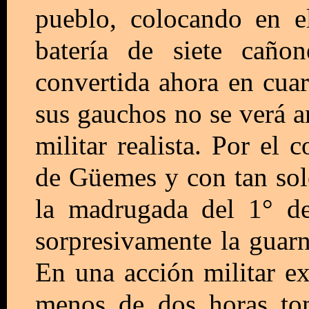
pueblo, colocando en e
batería de siete cañon
convertida ahora en cuar
sus gauchos no se verá a
militar realista. Por el 
de Güemes y con tan sol
la madrugada del 1° d
sorpresivamente la guarn
En una acción militar ex
menos de dos horas tom