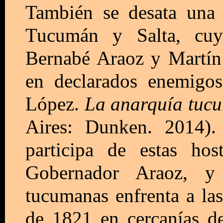
También se desata una 
Tucumán y Salta, cuyo
Bernabé Araoz y Martín
en declarados enemigo
López.
La anarquía tucu
Aires: Dunken. 2014).
participa de estas ho
Gobernador Araoz, y
tucumanas enfrenta a las 
de 1821 en cercanías d