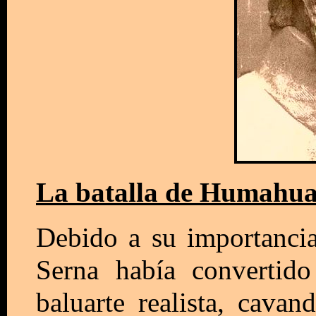
La batalla de Humahu
Debido a su importancia 
Serna había convertid
baluarte realista, cavan