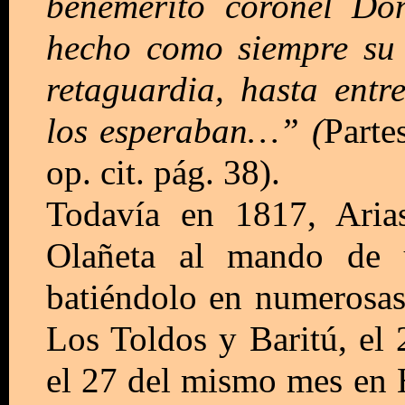
benemérito coronel Do
hecho como siempre su 
retaguardia, hasta entr
los esperaban…” (
Parte
op. cit. pág. 38).
Todavía en 1817, Aria
Olañeta al mando de 
batiéndolo en numerosas
Los Toldos y Baritú, el
el 27 del mismo mes en 