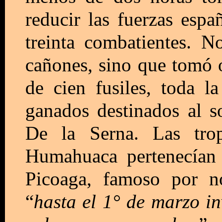
reducir las fuerzas espa
treinta combatientes. N
cañones, sino que tomó o
de cien fusiles, toda l
ganados destinados al s
De la Serna. Las trop
Humahuaca pertenecían
Picoaga, famoso por n
“
hasta el 1° de marzo in