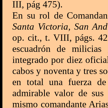
III, pág 475).
En su rol de Comandan
Santa Victoria, San And
op. cit., t. VIII, págs. 
escuadrón de milicias 
integrado por diez oficia
cabos y noventa y tres s
en total una fuerza de
admirable valor de sus
mismo comandante Arias