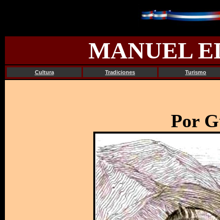
MANUEL E
Cultura
Tradiciones
Turismo
Por G