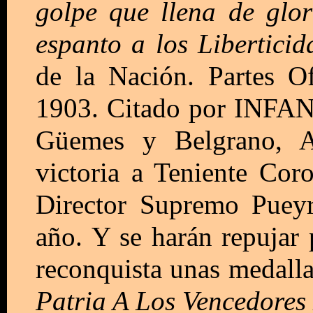
golpe que llena de glor
espanto a los Liberticid
de la Nación. Partes O
1903. Citado por INFANTE
Güemes y Belgrano, Ar
victoria a Teniente Cor
Director Supremo Pueyr
año. Y se harán repujar p
reconquista unas medalla
Patria A Los Vencedore