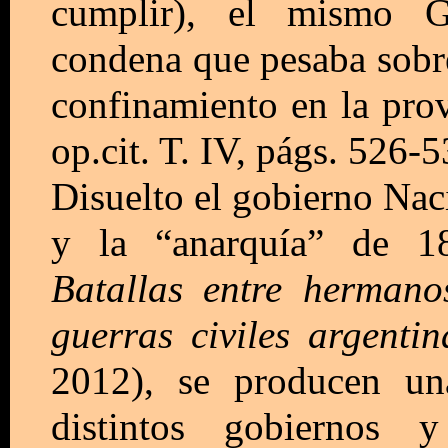
cumplir), el mismo 
condena que pesaba sobre
confinamiento en la pr
op.cit. T. IV, págs. 526-5
Disuelto el gobierno Naci
y la “anarquía” de 
Batallas entre hermano
guerras civiles argentin
2012), se producen una
distintos gobiernos y