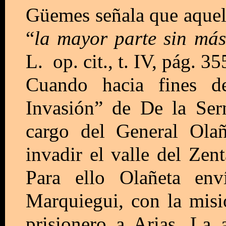
Güemes señala que aquel
“
la mayor parte sin má
L. op. cit., t. IV, pág. 35
Cuando hacia fines 
Invasión” de De la Ser
cargo del General Olañ
invadir el valle del Zen
Para ello Olañeta en
Marquiegui, con la misi
prisionero a Arias. La 