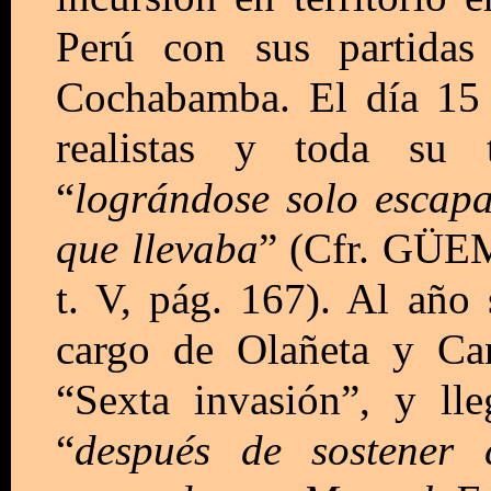
Perú con sus partidas
Cochabamba. El día 15 
realistas y toda su 
“
lográndose solo escapa
que llevaba
” (Cfr. GÜE
t. V, pág. 167). Al año s
cargo de Olañeta y Ca
“Sexta invasión”, y l
“
después de sostener c