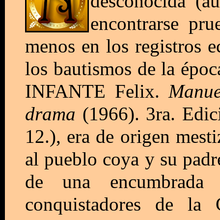
desconocida (a
encontrarse pru
menos en los registros e
los bautismos de la época
INFANTE Felix.
Manue
drama
(1966). 3ra. Edi
12.), era de origen mest
al pueblo coya y su padr
de una encumbrada f
conquistadores de la 