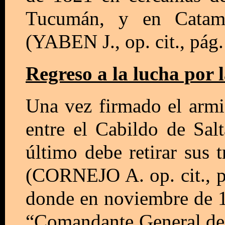
Tucumán, y en Catam
(YABEN J., op. cit., pág.
Regreso a la lucha por 
Una vez firmado el armi
entre el Cabildo de Sal
último debe retirar sus
(CORNEJO A. op. cit., pá
donde en noviembre de 18
“Comandante General de 