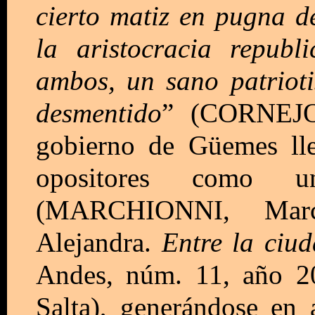
cierto matiz en pugna 
la aristocracia repub
ambos, un sano patriot
desmentido
” (CORNEJO 
gobierno de Güemes lle
opositores como 
(MARCHIONNI, Marc
Alejandra.
Entre la ciud
Andes, núm. 11, año 2
Salta), generándose en