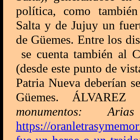
política, como también
Salta y de Jujuy un fue
de Güemes. Entre los di
se cuenta también al 
(desde este punto de vist
Patria Nueva deberían se
Güemes. ÁLVAREZ 
monumentos: Ari
https://oranletrasymemor