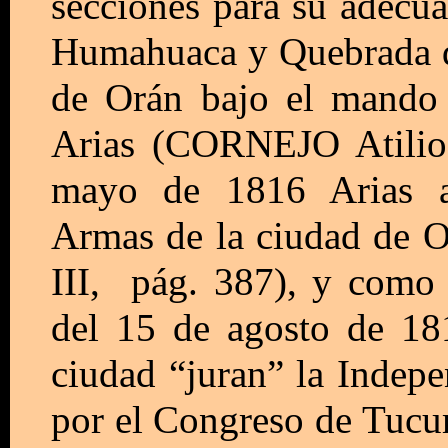
secciones para su adecua
Humahuaca y Quebrada de
de Orán bajo el mando
Arias (CORNEJO Atilio,
mayo de 1816 Arias 
Armas de la ciudad de O
III, pág. 387), y como 
del 15 de agosto de 18
ciudad “juran” la Indepe
por el Congreso de Tucu