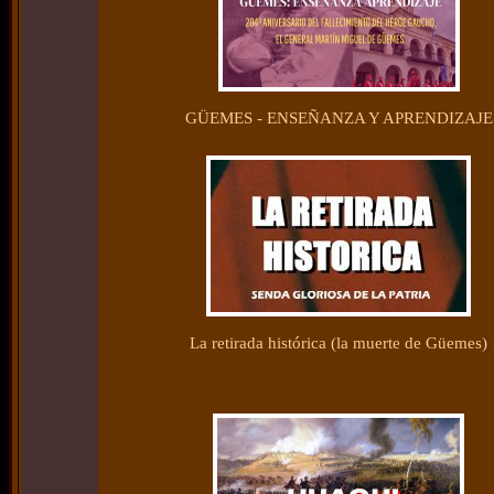
GÜEMES - ENSEÑANZA Y APRENDIZAJE
La retirada histórica (la muerte de Güemes)