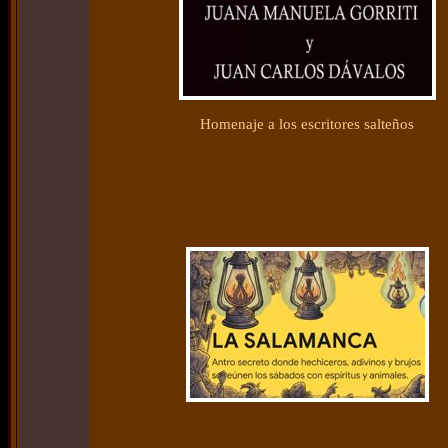
Homenaje a los escritore
s salteños