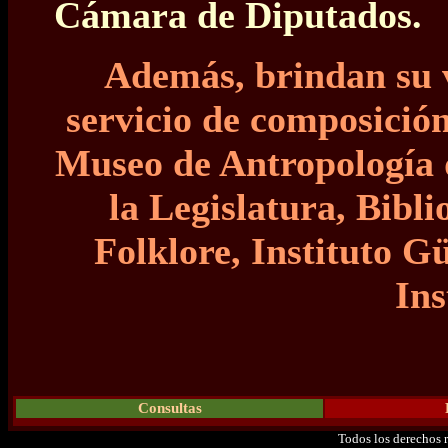
Cámara de Diputados.
Además, brindan su v
servicio de composició
Museo de Antropología d
la Legislatura, Bibl
Folklore, Instituto 
Ins
Consultas
Todos los derechos 